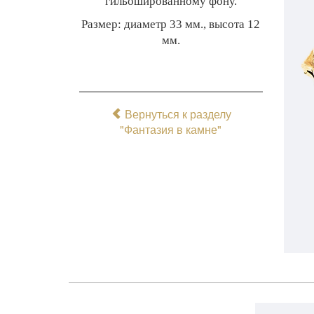
гильошированному фону.
Размер: диаметр 33 мм., высота 12
мм.
Вернуться к разделу
"Фантазия в камне"